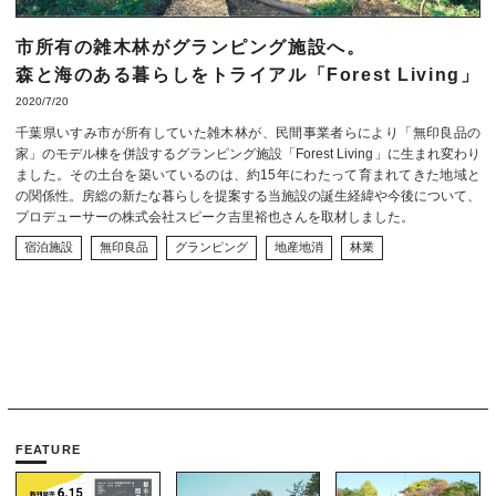
市所有の雑木林がグランピング施設へ。
森と海のある暮らしをトライアル「Forest Living」
2020/7/20
千葉県いすみ市が所有していた雑木林が、民間事業者らにより「無印良品の
家」のモデル棟を併設するグランピング施設「Forest Living」に生まれ変わり
ました。その土台を築いているのは、約15年にわたって育まれてきた地域と
の関係性。房総の新たな暮らしを提案する当施設の誕生経緯や今後について、
プロデューサーの株式会社スピーク吉里裕也さんを取材しました。
宿泊施設
無印良品
グランピング
地産地消
林業
FEATURE