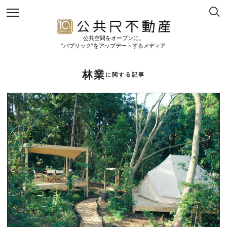
公共空間をオープンに。
"パブリック"をアップデートするメディア
林業
に関する記事